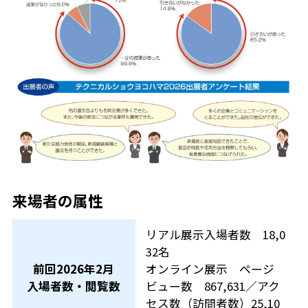
来場者の属性
リアル展示入場者数 18,0
32名
前回2026年2月
オンライン展示 ページ
入場者数・閲覧数
ビュー数 867,631／アク
セス数（訪問者数）25,10