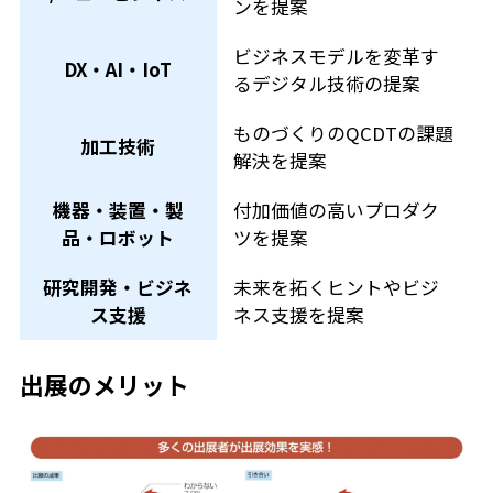
ンを提案
ビジネスモデルを変革す
DX・AI・IoT
るデジタル技術の提案
ものづくりのQCDTの課題
加工技術
解決を提案
機器・装置・製
付加価値の高いプロダク
品・ロボット
ツを提案
研究開発・ビジネ
未来を拓くヒントやビジ
ス支援
ネス支援を提案
出展のメリット