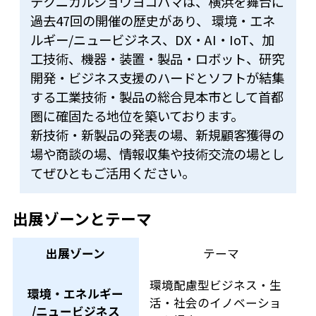
テクニカルショウヨコハマは、横浜を舞台に
過去47回の開催の歴史があり、 環境・エネ
ルギー/ニュービジネス、DX・AI・IoT、加
工技術、機器・装置・製品・ロボット、研究
開発・ビジネス支援のハードとソフトが結集
する工業技術・製品の総合見本市として首都
圏に確固たる地位を築いております。
新技術・新製品の発表の場、新規顧客獲得の
場や商談の場、情報収集や技術交流の場とし
てぜひともご活用ください。
出展ゾーンとテーマ
出展ゾーン
テーマ
環境配慮型ビジネス・生
環境・エネルギー
活・社会のイノベーショ
/ニュービジネス