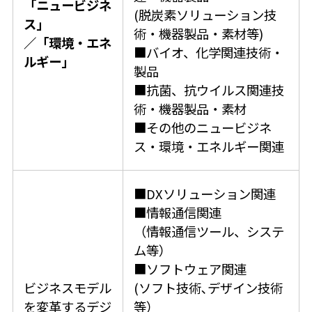
「ニュービジネ
(脱炭素ソリューション技
ス」
術・機器製品・素材等)
／「環境・エネ
■バイオ、化学関連技術・
ルギー」
製品
■抗菌、抗ウイルス関連技
術・機器製品・素材
■その他のニュービジネ
ス・環境・エネルギー関連
■DXソリューション関連
■情報通信関連
（情報通信ツール、システ
ム等）
■ソフトウェア関連
ビジネスモデル
(ソフト技術､デザイン技術
を変⾰するデジ
等）