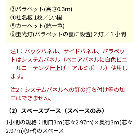
③パラペット(高さ0.3ｍ)
④社名板 1枚／1小間
⑤カーペット(統一色)
⑥蛍光灯(パラペットの裏に設置)２灯／１小間
注1：バックパネル、サイドパネル、パラペッ
トはシステムパネル（ベニアパネルに白色ビニ
ールコーテング仕上げ＋アルミポール）使用し
ます。
注2：システムパネルへの釘の打ち付け等の加
工はできません。
（2）スペースブース（スペースのみ）
1小間の規格：間口3ｍ(芯々2.97ｍ)×奥行3ｍ(芯々
2.97ｍ)(9㎡)のスペース