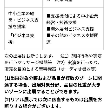
中小企業の経
■支援機関による中小企業
営・ビジネス支
経営・技術支援
援を提案
■海外展開ビジネス支援
「ビジネス支
■その他のビジネス支援関
援」
連
次の出展はお断りします。 注1）施術行為や実演
を行うマッサージ機器等 注2）実演を行ったり、
販売を目的とする音響機器（オーディオ機器等）
(1)出展対象分野および品目が複数のゾーンに関
連する場合、出展対象分野、品目の比重が大き
いゾーンに出展することができます。
(2)リアル展示では次に該当するものは出展をお
断りする場合がございます。