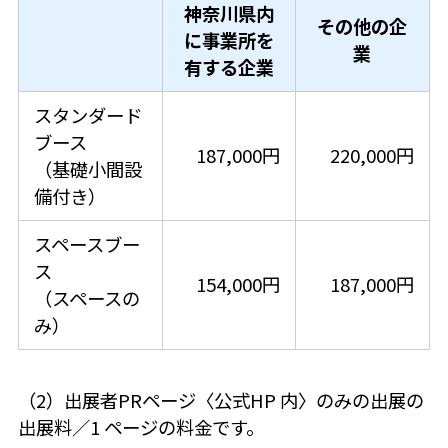
神奈川県内
その他の企
に事業所を
業
有する企業
スタンダード
ブース
187,000円
220,000円
（基礎小間設
備付き）
スペースブー
ス
154,000円
187,000円
（スペースの
み）
（2）出展者PRページ〈公式HP 内〉のみの出展の
出展料／1 ページの料金です。