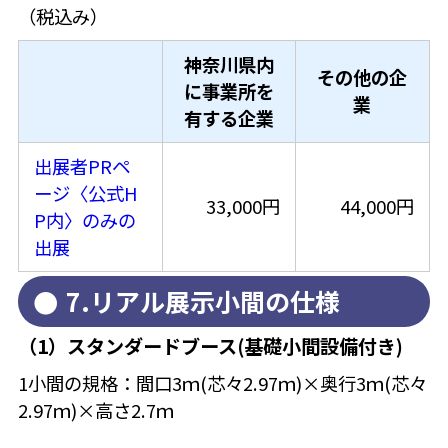
（税込み）
神奈川県内
その他の企
に事業所を
業
有する企業
出展者PRペ
ージ〈公式H
33,000円
44,000円
P内〉のみの
出展
7.リアル展示小間の仕様
（1）スタンダードブース(基礎小間設備付き)
1小間の規格：間口3ｍ(芯々2.97ｍ)×奥行3ｍ(芯々
2.97ｍ)×高さ2.7ｍ