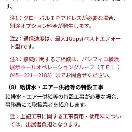
す。
注1：グローバルＩＰアドレスが必要な場合、
別途オプション料金が発生します。
注2：通信速度は、最大1Gbps(ベストエフォー
ト型)です。
注3：接続に関するご相談は、
パシフィコ横浜
展示ホールオペレーショングループ（ＴＥＬ：
045－221－2183）まで
お問合せください。
（8）給排水・エアー供給等の特設工事
給排水・エアー供給等の特設工事が必要な場合、
事務局にて取扱業者を紹介します。
注：上記工事に関する工事費用・使用料につい
ては、出展者負担となります。