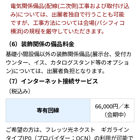
電気関係備品(配線(二次側)工事および取付け込
み)については、出展者独自で行うことも可能
ですが、工事方法については会場(パシフィコ
横浜)の規程を厳守していただきます。
（6）装飾関係の備品料金
基礎小間設備以外の装飾関係備品(展示台、受付カ
ウンター、イス、カタログスタンド等のオプショ
ン)については、出展者負担となります。
（7）インターネット接続サービス
（税込み）
66,000円／本
専有回線
（会期中）
ご希望の方は、フレッツ光ネクスト ギガライン
タイプIP0（プロバイダー：OCN）の利用が可能で