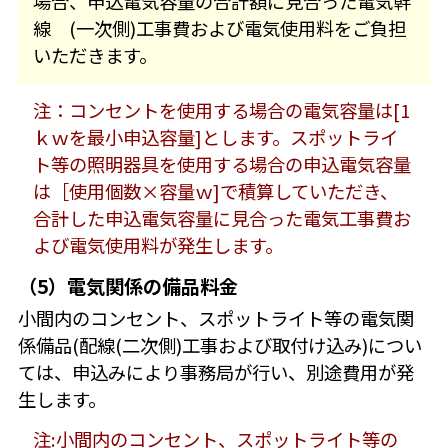
場合、申込電気容量の合計額に見合った電気幹
線 (一次側)工事費および電気使用料をご負担
いただきます。
注：コンセントを使用する場合の電気容量は[1
ｋｗを最小申込容量]とします。スポットライ
ト等の照明器具を使用する場合の申込電気容量
は［使用個数×容量ｗ]で積算していただき、
合計した申込電気容量に見合った電気工事費お
よび電気使用料が発生します。
（5）電気関係の備品料金
小間内のコンセント、スポットライト等の電気関
係備品(配線(二次側)工事および取付け込み)につい
ては、申込みにより事務局が行い、別途費用が発
生します。
注:小間内のコンセント、スポットライト等の