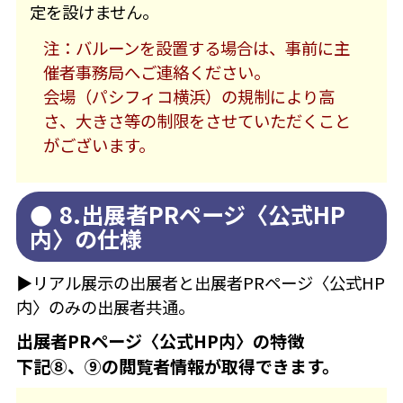
定を設けません。
注：バルーンを設置する場合は、事前に主
催者事務局へご連絡ください。
会場（パシフィコ横浜）の規制により高
さ、大きさ等の制限をさせていただくこと
がございます。
8.出展者PRページ〈公式HP
内〉の仕様
▶リアル展示の出展者と出展者PRページ〈公式HP
内〉のみの出展者共通。
出展者PRページ〈公式HP内〉の特徴
下記⑧、⑨の閲覧者情報が取得できます。