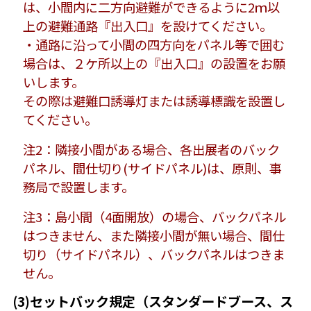
は、小間内に二方向避難ができるように2ｍ以
上の避難通路『出入口』を設けてください。
・通路に沿って小間の四方向をパネル等で囲む
場合は、２ケ所以上の『出入口』の設置をお願
いします。
その際は避難口誘導灯または誘導標識を設置し
てください。
注2：隣接小間がある場合、各出展者のバック
パネル、間仕切り(サイドパネル)は、原則、事
務局で設置します。
注3：島小間（4面開放）の場合、バックパネル
はつきません、また隣接小間が無い場合、間仕
切り（サイドパネル）、バックパネルはつきま
せん。
(3)セットバック規定（スタンダードブース、ス