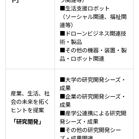
■生活支援ロボット
（ソーシャル関連、福祉関
連等）
■ドローンビジネス関連技
術・製品
■その他の機器・装置・製
品・ロボット関連
■大学の研究開発シーズ・
成果
産業、生活、社
■企業の研究開発シーズ・
会の未来を拓く
成果
ヒントを提案
■産学公連携による研究開
「研究開発」
発シーズ・成果
■その他の研究開発シー
ズ・成果関連