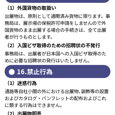
（1）外国貨物の取扱い
出展物は、原則として通関済み貨物に限ります。事
務局は、展示場の保税許可申請をしませんので外
国貨物のまま出展する場合の手続きは、全て出展
者が行うものとします。
（2）入国ビザ取得のための招聘状の不発行
事務局は、出展者が日本国への入国ビザ取得のた
めに必要な招聘状の発行はいたしません。
16.禁止行為
（1）迷惑行為
通路等自社小間の外における出展物､装飾等の設置
およびカタログ・パンフレットの配布およびこれ
に類する行為はできません。
（2）出展物即売