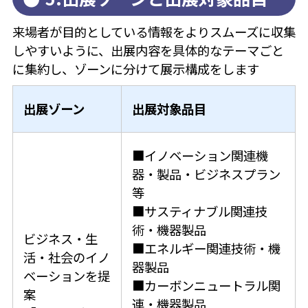
来場者が目的としている情報をよりスムーズに収集
しやすいように、出展内容を具体的なテーマごと
に集約し、ゾーンに分けて展示構成をします
出展ゾーン
出展対象品目
■イノベーション関連機
器・製品・ビジネスプラン
等
■サスティナブル関連技
術・機器製品
ビジネス・生
■エネルギー関連技術・機
活・社会のイノ
器製品
ベーションを提
■カーボンニュートラル関
案
連・機器製品