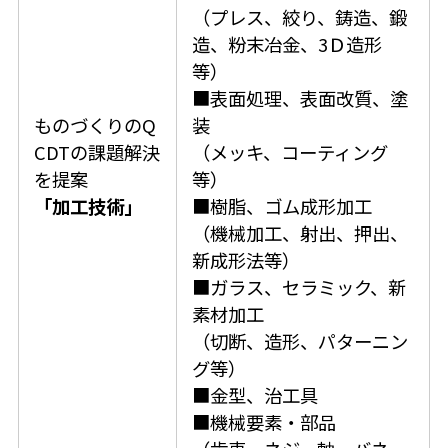
（プレス、絞り、鋳造、鍛
造、粉末冶金、3Ｄ造形
等）
■表面処理、表面改質、塗
ものづくりのQ
装
CDTの課題解決
（メッキ、コーティング
を提案
等）
「加工技術」
■樹脂、ゴム成形加工
（機械加工、射出、押出、
新成形法等）
■ガラス、セラミック、新
素材加工
（切断、造形、パターニン
グ等）
■金型、治工具
■機械要素・部品