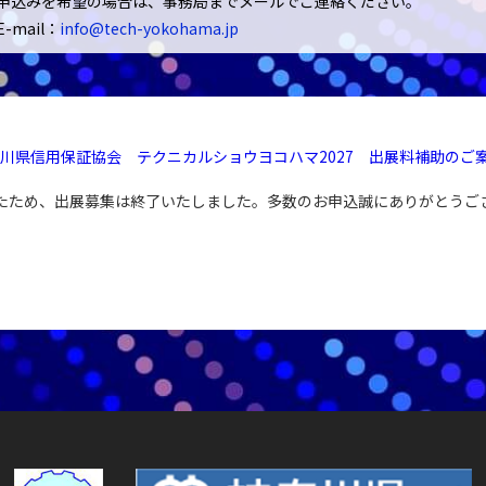
申込みを希望の場合は、事務局までメールでご連絡ください。
E-mail：
info@tech-yokohama.jp
川県信用保証協会 テクニカルショウヨコハマ2027 出展料補助のご
たため、出展募集は終了いたしました。多数のお申込誠にありがとうご