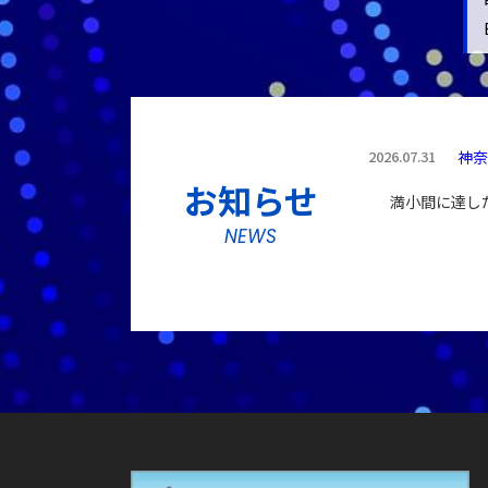
2026.07.31
神奈
お知らせ
満小間に達し
NEWS