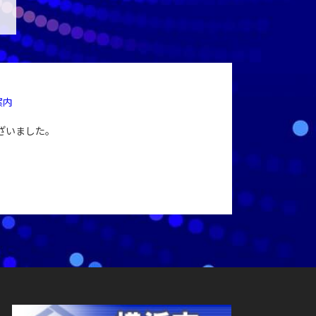
案内
ざいました。