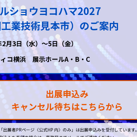
ルショウヨコハマ2027
回工業技術見本市）
のご案内
7年2月3日（水）～5日（金）
ィコ横浜 展示ホールA・B・C
出展申込み
キャンセル待ちはこちらから
「出展者PRページ〈公式HP 内〉のみ」は出展申込みを受付しています