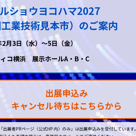
ルショウヨコハマ2027
回工業技術見本市）
のご案内
7年2月3日（水）～5日（金）
ィコ横浜 展示ホールA・B・C
出展申込み
キャンセル待ちはこちらから
「出展者PRページ〈公式HP 内〉のみ」は出展申込みを受付しています