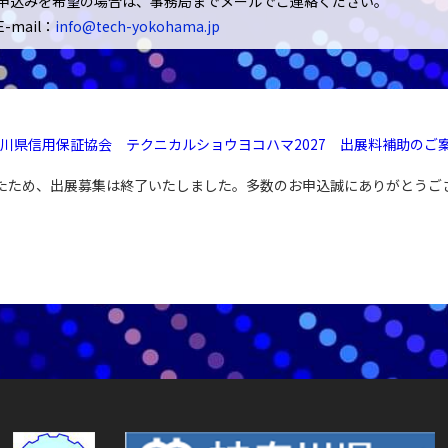
申込みを希望の場合は、事務局までメールでご連絡ください。
E-mail：
info@tech-yokohama.jp
川県信用保証協会 テクニカルショウヨコハマ2027 出展料補助のご
たため、出展募集は終了いたしました。多数のお申込誠にありがとうご