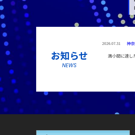
2026.07.31
神奈
お知らせ
満小間に達し
NEWS