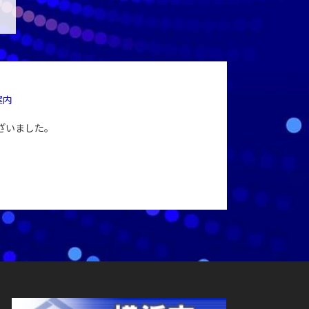
案内
ざいました。