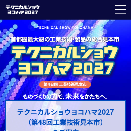
テクニカルショウヨコハマ2027
（第48回工業技術見本市）