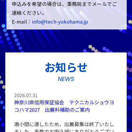
申込みを希望の場合は、事務局までメールでご
連絡ください。
E-mail：
info@tech-yokohama.jp
お知らせ
NEWS
2026.07.31
神奈川県信用保証協会 テクニカルショウヨ
コハマ2027 出展料補助のご案内
満小間に達したため、出展募集は終了いたし
ました。多数のお申込誠にありがとうござい