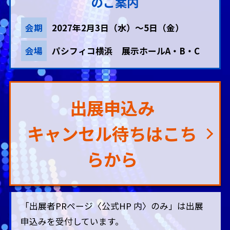
のご案内
会期
2027年2月3日（水）～5日（金）
会場
パシフィコ横浜 展示ホールA・B・C
出展申込み
キャンセル待ちはこち
らから
「出展者PRページ〈公式HP 内〉のみ」は出展
申込みを受付しています。